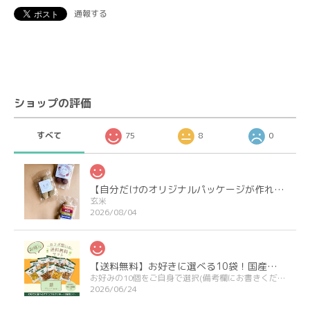
通報する
ショップの評価
すべて
75
8
0
【自分だけのオリジナルパッケージが作れる】プチギフト＆ノベルティクッキー
玄米
2026/08/04
【送料無料】お好きに選べる10袋！国産小麦のナチュラルクッキー
お好みの10個をご自身で選択(備考欄にお書きください)
2026/06/24