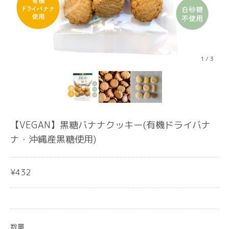
1
/
3
【VEGAN】黒糖バナナクッキー(有機ドライバナ
ナ・沖縄産黒糖使用)
¥432
数量