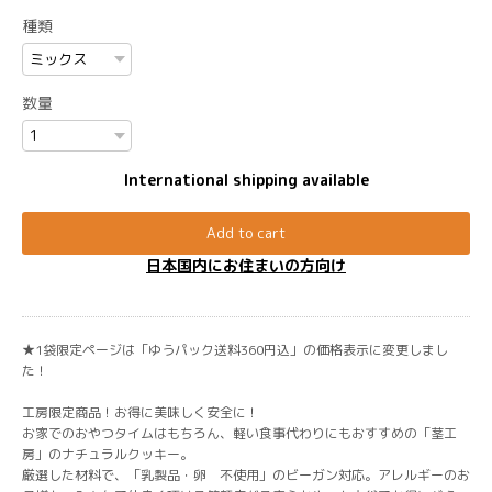
種類
数量
International shipping available
Add to cart
日本国内にお住まいの方向け
★1袋限定ページは「ゆうパック送料360円込」の価格表示に変更しまし
た！
工房限定商品！お得に美味しく安全に！
お家でのおやつタイムはもちろん、軽い食事代わりにもおすすめの「茎工
房」のナチュラルクッキー。
厳選した材料で、「乳製品・卵 不使用」のビーガン対応。アレルギーのお