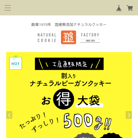
創業1978年 国産無添加ナチュラルクッキー