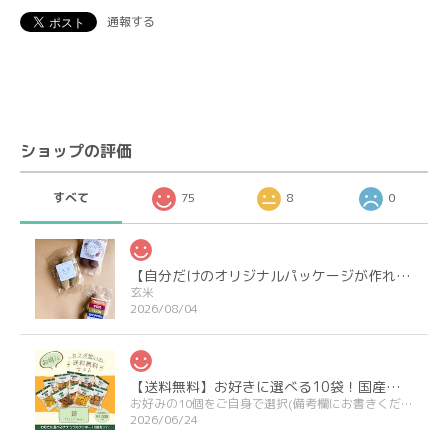
通報する
ショップの評価
すべて
75
8
0
【自分だけのオリジナルパッケージが作れる】プチギフト＆ノベルティクッキー
玄米
2026/08/04
【送料無料】お好きに選べる10袋！国産小麦のナチュラルクッキー
お好みの10個をご自身で選択(備考欄にお書きください)
2026/06/24