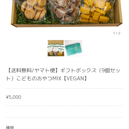
1
/
2
【送料無料/ヤマト便】ギフトボックス（9個セッ
ト）こどものおやつMIX【VEGAN】
¥5,000
種類