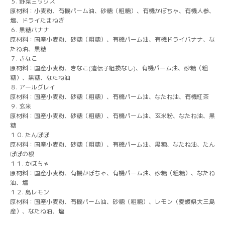
５. 野菜ミックス
原材料：小麦粉、有機パーム油、砂糖（粗糖）、有機かぼちゃ、有機人参、
塩、ドライたまねぎ
６. 黒糖バナナ
原材料：国産小麦粉、砂糖（粗糖）、有機パーム油、有機ドライバナナ、な
たね油、黒糖
７. きなこ
原材料：国産小麦粉、きなこ(遺伝子組換なし)、有機パーム油、砂糖（粗
糖）、黒糖、なたね油
８. アールグレイ
原材料：国産小麦粉、砂糖（粗糖）、有機パーム油、なたね油、有機紅茶
９. 玄米
原材料：国産小麦粉、砂糖（粗糖）、有機パーム油、玄米粉、なたね油、黒
糖
１０. たんぽぽ
原材料：国産小麦粉、砂糖（粗糖）、有機パーム油、黒糖、なたね油、たん
ぽぽの根
１１. かぼちゃ
原材料：国産小麦粉、有機かぼちゃ、有機パーム油、砂糖（粗糖）、なたね
油、塩
１２. 島レモン
原材料：国産小麦粉、有機パーム油、砂糖（粗糖）、レモン（愛媛県大三島
産）、なたね油、塩