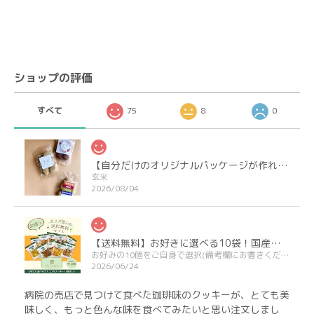
ショップの評価
すべて
75
8
0
【自分だけのオリジナルパッケージが作れる】プチギフト＆ノベルティクッキー
玄米
2026/08/04
【送料無料】お好きに選べる10袋！国産小麦のナチュラルクッキー
お好みの10個をご自身で選択(備考欄にお書きください)
2026/06/24
病院の売店で見つけて食べた珈琲味のクッキーが、とても美
味しく、もっと色んな味を食べてみたいと思い注文しまし