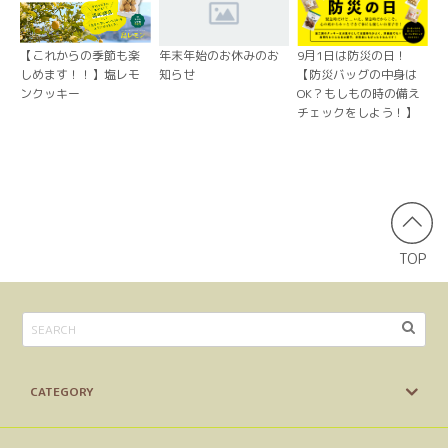
【これからの季節も楽
年末年始のお休みのお
9月1日は防災の日！
しめます！！】塩レモ
知らせ
【防災バッグの中身は
ンクッキー
OK？もしもの時の備え
チェックをしよう！】
TOP
CATEGORY