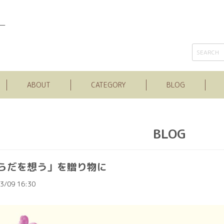
ー
ABOUT
CATEGORY
BLOG
BLOG
らだを想う」を贈り物に
3/09 16:30