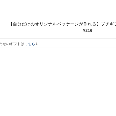
↓
わせのギフトは
こちら