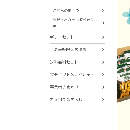
ー
こどものおやつ
米粉とおからの堅焼きクッ
キー
ギフトセット
工房直販限定お得袋
送料無料セット
プチギフト＆ノベルティ
事業者さま向け
カタログ＆ちらし