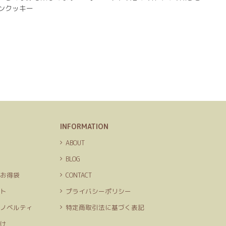
ンクッキー
INFORMATION
品
ABOUT
ト
BLOG
定お得袋
CONTACT
ット
プライバシーポリシー
＆ノベルティ
特定商取引法に基づく表記
向け