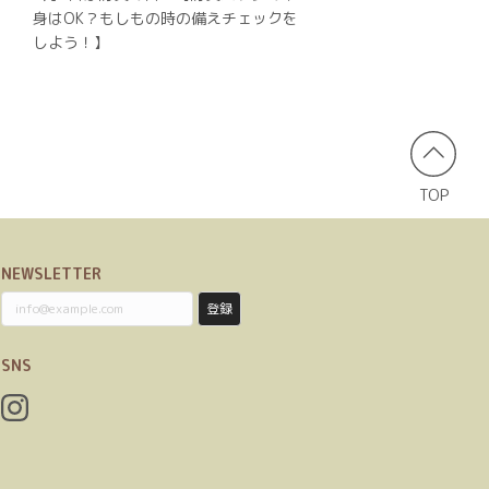
身はOK？もしもの時の備えチェックを
しよう！】
TOP
NEWSLETTER
登録
SNS