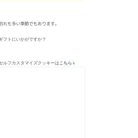
別れも多い季節でもあります。
ギフトにいかがですか？
↓
セルフカスタマイズクッキーは
こちら