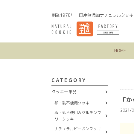
創業1978年 国産無添加ナチュラルクッキ
HOME
CATEGORY
クッキー単品
「か
卵・乳不使用クッキー
2021/0
卵・乳不使用＆グルテンフ
リークッキー
ナチュラルビーガンクッキ