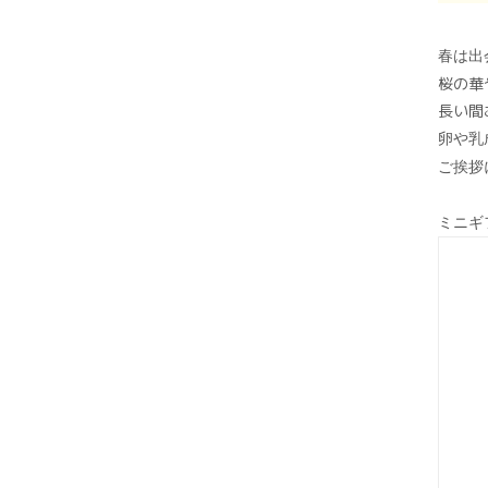
春は出
桜の華
長い間
卵や乳
ご挨拶
ミニギ