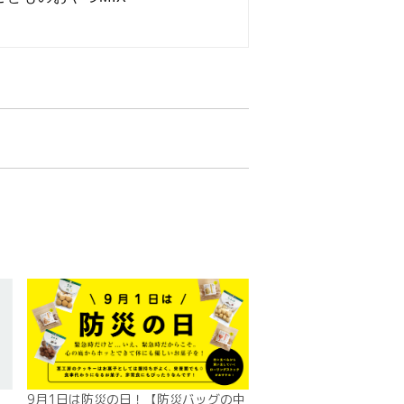
9月1日は防災の日！【防災バッグの中