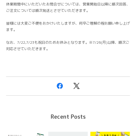
休業期間中にいただいたお問合せについては、営業開始日以降に順次回答、
ご注文については順次発送とさせていただきます。
皆様には大変ご不便をおかけいたしますが、何卒ご理解の程お願い申し上げ
ます。
なお、7/22,7/23も祝日のためお休みとなります。※7/26(月)以降、順次ご
対応させていただきます。
Recent Posts