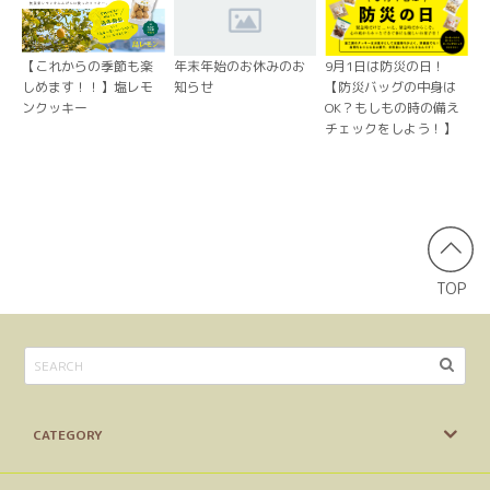
【これからの季節も楽
年末年始のお休みのお
9月1日は防災の日！
しめます！！】塩レモ
知らせ
【防災バッグの中身は
ンクッキー
OK？もしもの時の備え
チェックをしよう！】
TOP
CATEGORY