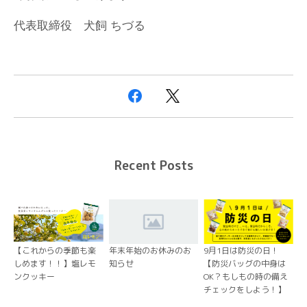
代表取締役 犬飼 ちづる
Recent Posts
【これからの季節も楽
年末年始のお休みのお
9月1日は防災の日！
しめます！！】塩レモ
知らせ
【防災バッグの中身は
ンクッキー
OK？もしもの時の備え
チェックをしよう！】