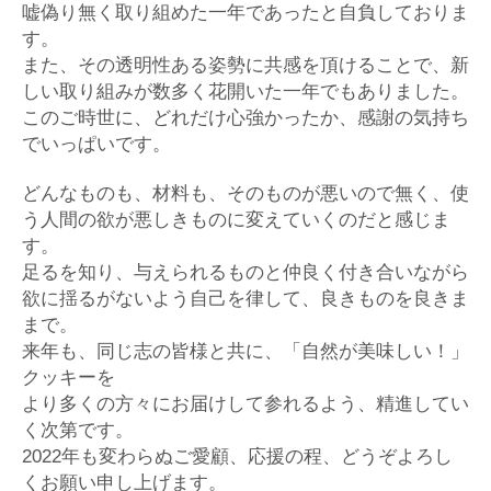
嘘偽り無く取り組めた一年であったと自負しておりま
す。
また、その透明性ある姿勢に共感を頂けることで、新
しい取り組みが数多く花開いた一年でもありました。
このご時世に、どれだけ心強かったか、感謝の気持ち
でいっぱいです。
どんなものも、材料も、そのものが悪いので無く、使
う人間の欲が悪しきものに変えていくのだと感じま
す。
足るを知り、与えられるものと仲良く付き合いながら
欲に揺るがないよう自己を律して、良きものを良きま
まで。
来年も、同じ志の皆様と共に、「自然が美味しい！」
クッキーを
より多くの方々にお届けして参れるよう、精進してい
く次第です。
2022
年も変わらぬご愛顧、応援の程、どうぞよろし
くお願い申し上げます。