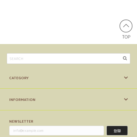
TOP
CATEGORY
INFORMATION
NEWSLETTER
登録