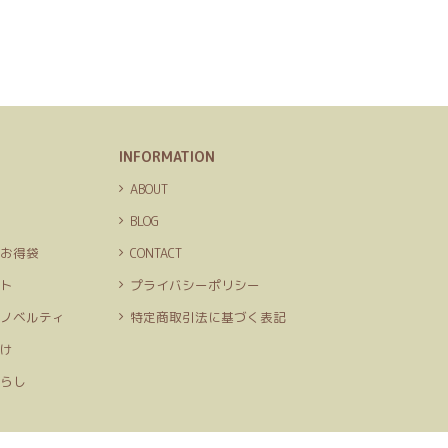
INFORMATION
品
ABOUT
ト
BLOG
定お得袋
CONTACT
ット
プライバシーポリシー
＆ノベルティ
特定商取引法に基づく表記
向け
ちらし