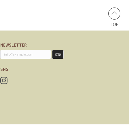
TOP
NEWSLETTER
登録
SNS