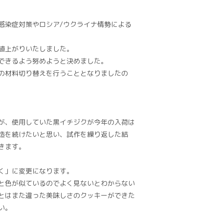
感染症対策やロシア/ウクライナ情勢による
値上がりいたしました。
できるよう努めようと決めました。
の材料切り替えを行うこととなりましたの
が、使用していた黒イチジクが今年の入荷は
造を続けたいと思い、試作を繰り返した結
きます。
く」に変更になります。
と色が似ているのでよく見ないとわからない
とはまた違った美味しさのクッキーができた
い。