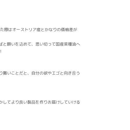
した際はオーストリア産とかなりの価格差が
ばと願いを込めて、思い切って国産菜種油へ
！
り難いことだと、自分の欲やエゴと向き合う
かしてより良い製品を作りお届けしていける