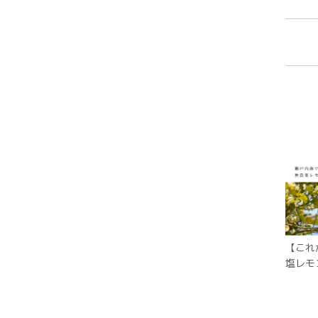
【これ
塩レモ