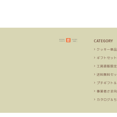
CATEGORY
クッキー単
ギフトセッ
工房直販限
送料無料セ
プチギフト
事業者さま
カタログ＆