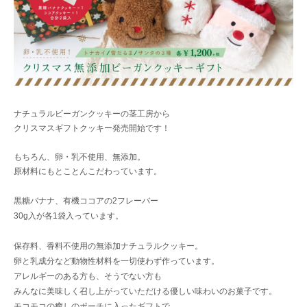
ナチュラルビーガンクッキーの茎工房から
クリスマスギフトクッキー発売開始です！
もちろん、卵・乳不使用、無添加。
原材料にもとことんこだわっています。
黒糖バナナ、有機ココアの2フレーバー
30g入が各1袋入っています。
保存料、香料不使用の無添加ナチュラルクッキー。
卵と乳成分など動物性材料を一切使わず作っています。
アレルギーのある方も、そうでない方も
みんなに美味しく召し上がっていただける優しい味わいのお菓子です。
モコモコの癒しのポーチに入ったギフトで、