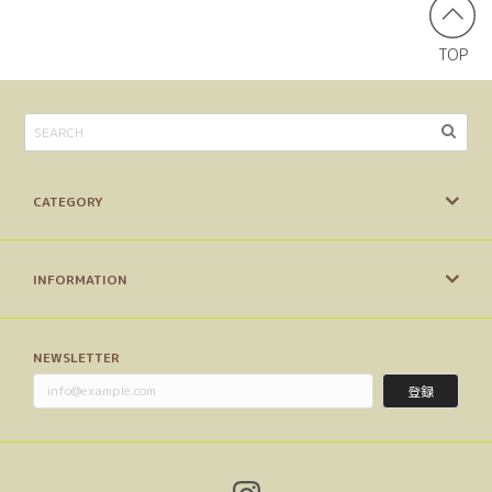
TOP
CATEGORY
INFORMATION
NEWSLETTER
登録