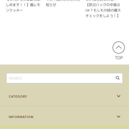
しめます！！】塩レモ
知らせ
【防災バッグの中身は
ンクッキー
OK？もしもの時の備え
チェックをしよう！】
TOP
CATEGORY
INFORMATION