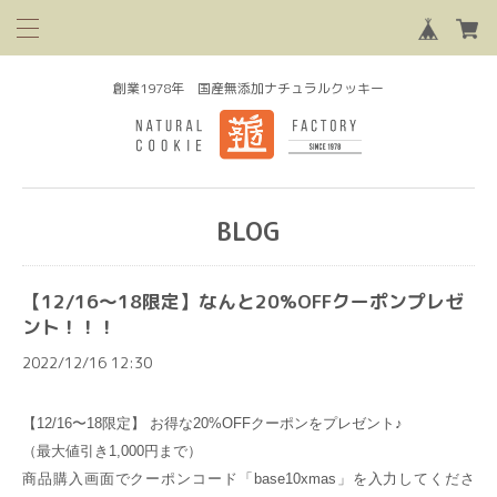
創業1978年 国産無添加ナチュラルクッキー
BLOG
【12/16〜18限定】なんと20%OFFクーポンプレゼ
ント！！！
2022/12/16 12:30
【
12/16
〜
18
限定】
お得な
20%OFF
クーポンをプレゼント♪
（最大値引き
1,000
円まで）
商品購入画面でクーポンコード「
base10xmas
」を入力してくださ