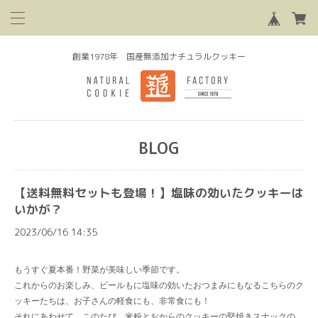
創業1978年 国産無添加ナチュラルクッキー
BLOG
【送料無料セットも登場！】塩味の効いたクッキーは
いかが？
2023/06/16 14:35
もうすぐ夏本番！野菜が美味しい季節です。
これからのお楽しみ、ビールもに塩味の効いたおつまみにもなるこちらのク
ッキーたちは、お子さんの軽食にも、非常食にも！
それにあわせて、このたび、米粉とおからのクッキーの堅焼きスナックの