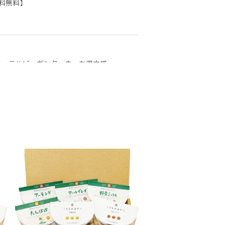
料無料】
チュラルビーガンクッキーお得大袋
友達とお裾分けします。ありがとうございま
チュラルビーガンクッキーお得大袋
うございました。