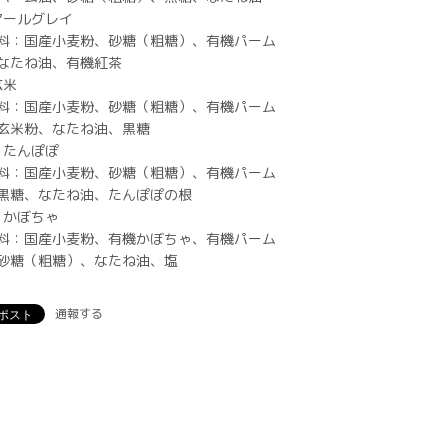
 アールグレイ
料：国産小麦粉、砂糖（粗糖）、有機パーム
なたね油、有機紅茶
玄米
料：国産小麦粉、砂糖（粗糖）、有機パーム
玄米粉、なたね油、黒糖
. たんぽぽ
料：国産小麦粉、砂糖（粗糖）、有機パーム
黒糖、なたね油、たんぽぽの根
. かぼちゃ
料：国産小麦粉、有機かぼちゃ、有機パーム
砂糖（粗糖）、なたね油、塩
通報する