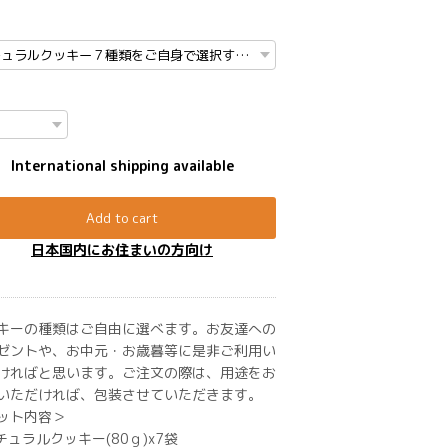
International shipping available
Add to cart
日本国内にお住まいの方向け
キーの種類はご自由に選べます。お友達への
ゼントや、お中元・お歳暮等に是非ご利用い
ければと思います。ご注文の際は、用途をお
いただければ、包装させていただきます。
ット内容＞
ナチュラルクッキー(80ｇ)x7袋