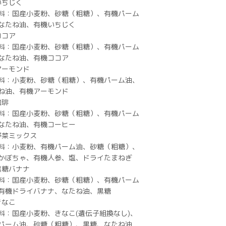
 いちじく
料：国産小麦粉、砂糖（粗糖）、有機パーム
なたね油、有機いちじく
ココア
料：国産小麦粉、砂糖（粗糖）、有機パーム
なたね油、有機ココア
 アーモンド
料：小麦粉、砂糖（粗糖）、有機パーム油、
ね油、有機アーモンド
珈琲
料：国産小麦粉、砂糖（粗糖）、有機パーム
なたね油、有機コーヒー
 野菜ミックス
料：小麦粉、有機パーム油、砂糖（粗糖）、
かぼちゃ、有機人参、塩、ドライたまねぎ
 黒糖バナナ
料：国産小麦粉、砂糖（粗糖）、有機パーム
有機ドライバナナ、なたね油、黒糖
きなこ
料：国産小麦粉、きなこ(遺伝子組換なし)、
パーム油、砂糖（粗糖）、黒糖、なたね油