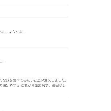
ベルティクッキー
キー
んな味を食べてみたいと思い注文しました。
大満足です☺ これから家族皆で、毎日少し