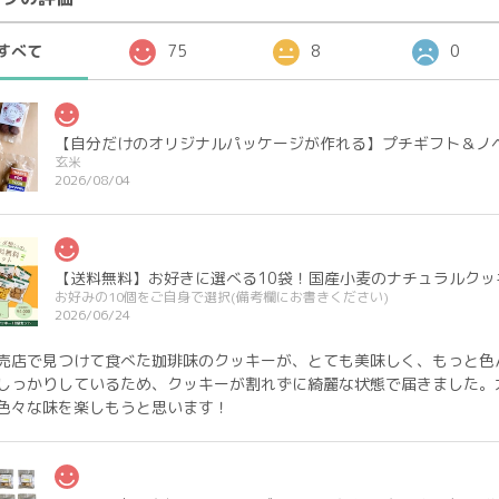
すべて
75
8
0
【自分だけのオリジナルパッケージが作れる】プチギフト＆ノ
玄米
2026/08/04
【送料無料】お好きに選べる10袋！国産小麦のナチュラルクッ
お好みの10個をご自身で選択(備考欄にお書きください)
2026/06/24
売店で見つけて食べた珈琲味のクッキーが、とても美味しく、もっと色
しっかりしているため、クッキーが割れずに綺麗な状態で届きました。
色々な味を楽しもうと思います！