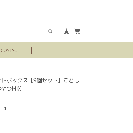
CONTACT
フトボックス【9個セット】こども
やつMIX
104