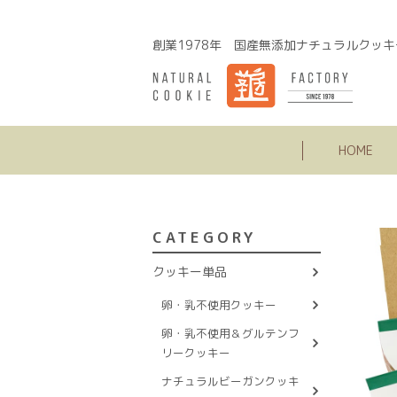
創業1978年 国産無添加ナチュラルクッキ
HOME
CATEGORY
クッキー単品
卵・乳不使用クッキー
卵・乳不使用＆グルテンフ
リークッキー
ナチュラルビーガンクッキ