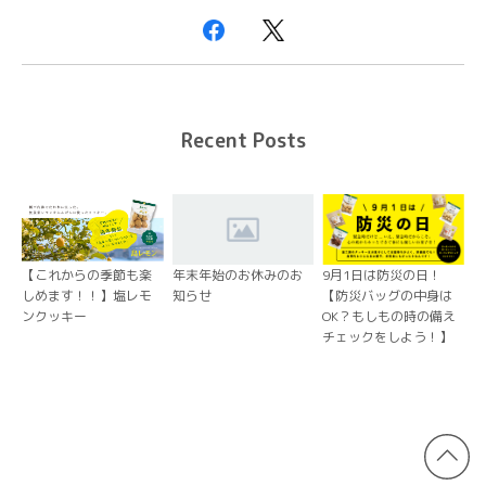
Recent Posts
【これからの季節も楽
年末年始のお休みのお
9月1日は防災の日！
しめます！！】塩レモ
知らせ
【防災バッグの中身は
ンクッキー
OK？もしもの時の備え
チェックをしよう！】