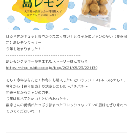
ほろ苦さがキュッと爽やかでたまらない！とひそかにファンの多い【夏季限
定】島レモンクッキー
今年も始まりました！！
------------------------------------------
島レモンクッキーが生まれたストーリーはこちら⇩
https://shop.kukikobo.co.jp/blog/2021/05/23/221130
------------------------------------------
そして今年はなんと！秋冬にも購入したいというリクエストにお応えして、
今年から【通年販売】が決定しました〜パチパチ〜
発売当初からファンの方も。
今年は食べてみたい！というあなたも。
農家さんの愛情がたっぷり詰まったフレッシュなレモンの風味をぜひ味わっ
てみてくださいね！！