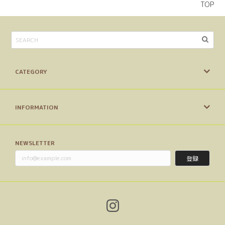
TOP
CATEGORY
INFORMATION
NEWSLETTER
登録